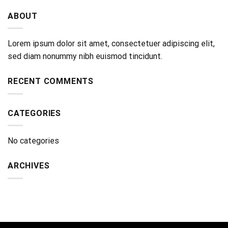
ABOUT
Lorem ipsum dolor sit amet, consectetuer adipiscing elit,
sed diam nonummy nibh euismod tincidunt.
RECENT COMMENTS
CATEGORIES
No categories
ARCHIVES