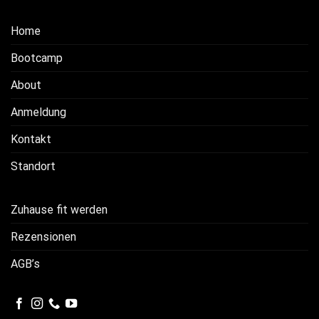
Home
Bootcamp
About
Anmeldung
Kontakt
Standort
Zuhause fit werden
Rezensionen
AGB’s