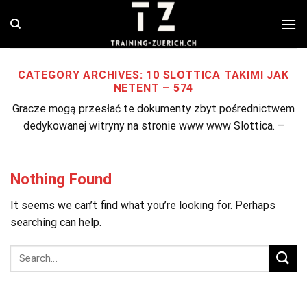
Skip
to
content
CATEGORY ARCHIVES:
10 SLOTTICA TAKIMI JAK
NETENT – 574
Gracze mogą przesłać te dokumenty zbyt pośrednictwem
dedykowanej witryny na stronie www www Slottica. –
Nothing Found
It seems we can’t find what you’re looking for. Perhaps
searching can help.